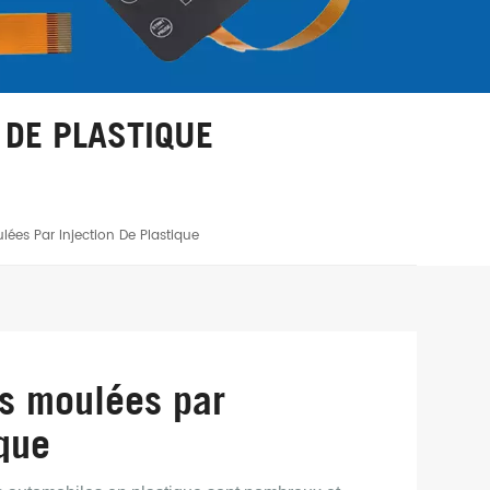
 DE PLASTIQUE
ées Par Injection De Plastique
s moulées par
ique