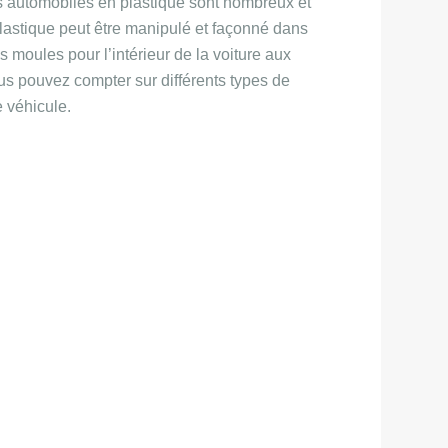
es automobiles en plastique sont nombreux et
plastique peut être manipulé et façonné dans
s moules pour l’intérieur de la voiture aux
us pouvez compter sur différents types de
e véhicule.