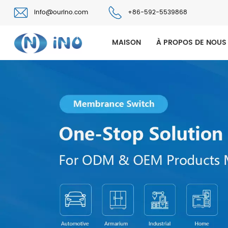
info@ourino.com
+86-592-5539868
MAISON
À PROPOS DE NOUS