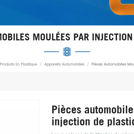
OBILES MOULÉES PAR INJECTION
Produits En Plastique
/
Appareils Automobiles
/
Pièces Automobiles Moul
Pièces automobile
injection de plast