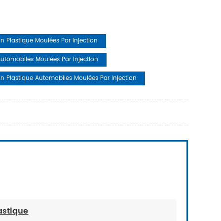
n Plastique Moulées Par Injection
Automobiles Moulées Par Injection
En Plastique Automobiles Moulées Par Injection
astique