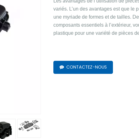
Les avantages de l’utilisation de pièc
variés. L’un des avantages est que le 
une myriade de formes et de tailles. De
composants essentiels à l’extérieur, vo
plastique pour une variété de pièces d
CONTACTEZ-NOUS