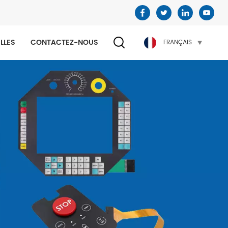
LLES
CONTACTEZ-NOUS
FRANÇAIS