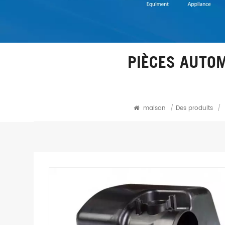
PIÈCES AUTOM
maison
/
Des produits
/