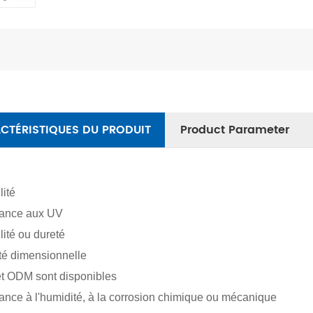
CTÉRISTIQUES DU PRODUIT
Product Parameter
lité
tance aux UV
ilité ou dureté
ité dimensionnelle
t ODM sont disponibles
ance à l'humidité, à la corrosion chimique ou mécanique