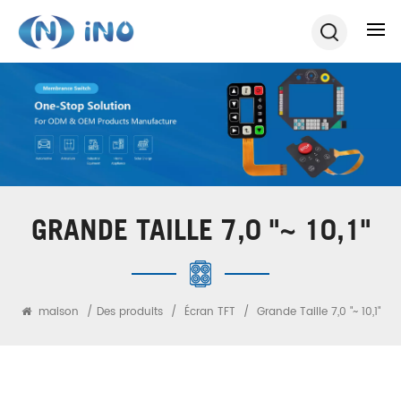
GRANDE TAILLE 7,0 "~ 10,1"
maison
/
Des produits
/
Écran TFT
/
Grande Taille 7,0 "~ 10,1"