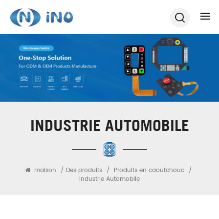
INDUSTRIE AUTOMOBILE
maison
/
Des produits
/
Produits en caoutchouc
/
Industrie Automobile