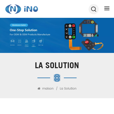
LA SOLUTION
maison
/
La Solution