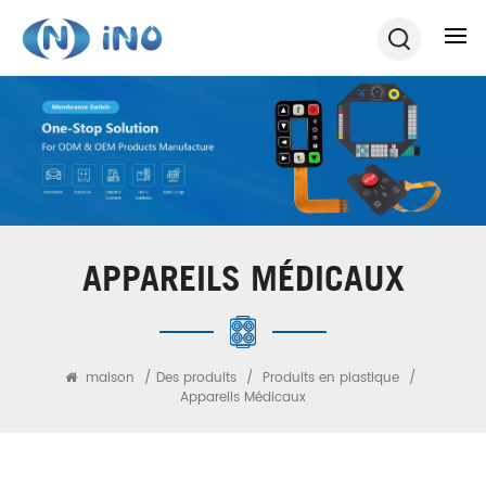
APPAREILS MÉDICAUX
maison
/
Des produits
/
Produits en plastique
/
Appareils Médicaux