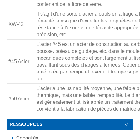
contenant de la fibre de verre.
Il s'agit d'une sorte d'acier à outils en allia
ténacité, ainsi que d'excellentes propriétés 
XW-42
résistance à l'usure et une ténacité approprié
précision, etc.
L'acier #45 est un acier de construction au car
pousse, poteau de guidage, etc. dans le moule,
mécaniques complètes et sont largement utilisé
#45 Acier
travaillant sous des charges alternées. Cependan
améliorée par trempe et revenu + trempe superf
pli
L'acier a une usinabilité moyenne, une faible p
thermique, mais une faible trempabilité. Le diam
#50 Acier
est généralement utilisé après un traitement th
convient à la fabrication de pièces de matrice
RESSOURCES
Capacités