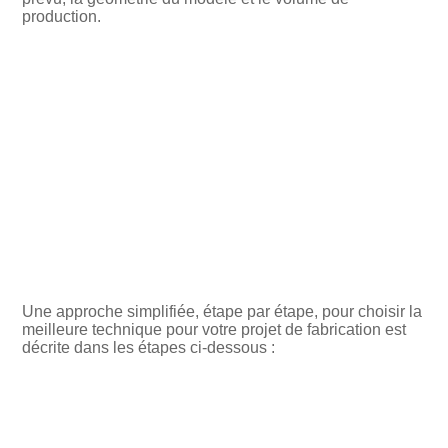
production.
Une approche simplifiée, étape par étape, pour choisir la
meilleure technique pour votre projet de fabrication est
décrite dans les étapes ci-dessous :