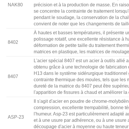
NAK80
précision et à la production de masse. En raison 
se concentre la contrainte de traitement lorsqu
pendant le soudage, la conservation de la chal
convient de noter que les changements de tail
À hautes et basses températures, il présente une
polissage rotatif, une excellente résistance à 
8402
déformation de petite taille du traitement ther
matrices en plastique, les matrices de moulag
L'acier spécial 8407 est un acier à outils allié
obtenu grâce à une technologie de fabrication d'
H13 dans le système sidérurgique traditionnel g
8407
contrainte thermique des moules, tels que les
dureté de la matrice du 8407 peut être supérieu
l'apparition de fissures à chaud et améliorer la
Il s'agit d'acier en poudre de chrome-molybdène
compression, excellente trempabilité, bonne té
l'humeur. Asp-23 est particulièrement adapté au
ASP-23
et à une usure par adhérence, ou à une usure 
découpage d'acier à moyenne ou haute teneur e