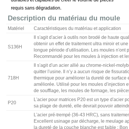
requis sans dégradation.
Description du matériau du moule
Matériel
Caractéristiques du matériau et application
Il s'agit d'acier à outils non brodé de haute qua
obtenir un effet de traitement ultra miroir et u
S136H
longue période d'utilisation. Les moules n'ont 
Recommandé pour les moules à injection et les
Il s'agit d'un acier allié au chrome-nickel-mol
quitter l'usine. Il n’y a aucun risque de fissura
718H
thermique pour améliorer la dureté de surface e
améliorée. Utilisé pour les moules d'injection 
de soufflage, les moules de formage, les pièces 
L'acier pour matrices P20 est un type d'acier p
P20
sa plage de dureté, elle devrait pouvoir atte
L'acier pré-trempé (36-43 HRC), sans traitement
Excellent usinage par décharge, le meulage aprè
la dureté de la couche blanche est faible ; Bon