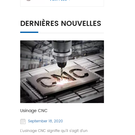
DERNIÈRES NOUVELLES
Usinage CNC
September 18, 2020
L'usinage CNC signifie qu'il s'agit d'un