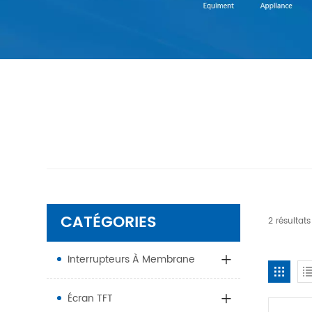
CATÉGORIES
2 résulta
Interrupteurs À Membrane
Écran TFT