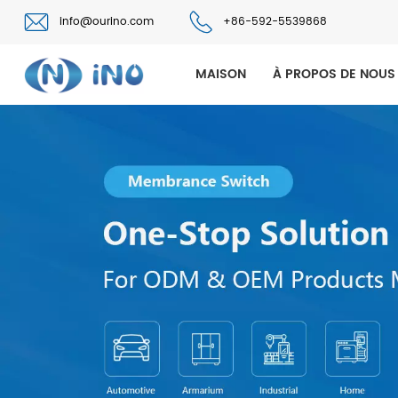
info@ourino.com
+86-592-5539868
MAISON
À PROPOS DE NOUS